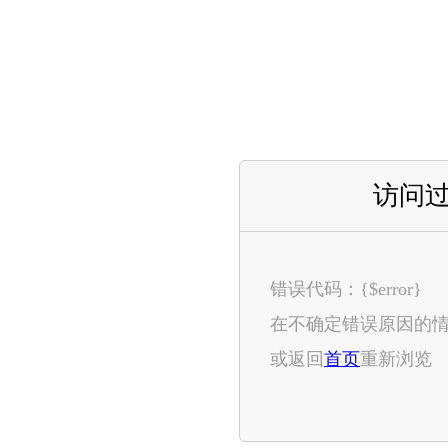
访问
错误代码：{$error}
在不确定错误原因的
或返回
首页
重新浏览